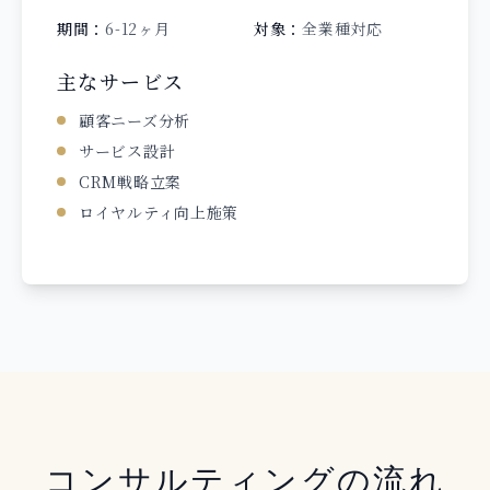
期間：
6-12ヶ月
対象：
全業種対応
主なサービス
顧客ニーズ分析
サービス設計
CRM戦略立案
ロイヤルティ向上施策
コンサルティングの流れ