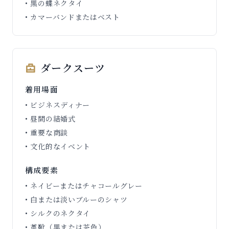
• 黒の蝶ネクタイ
• カマーバンドまたはベスト
ダークスーツ
着用場面
• ビジネスディナー
• 昼間の結婚式
• 重要な商談
• 文化的なイベント
構成要素
• ネイビーまたはチャコールグレー
• 白または淡いブルーのシャツ
• シルクのネクタイ
• 革靴（黒または茶色）