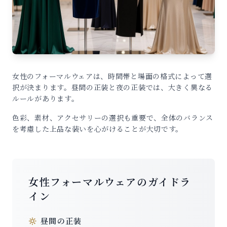
女性のフォーマルウェアは、時間帯と場面の格式によって選
択が決まります。昼間の正装と夜の正装では、大きく異なる
ルールがあります。
色彩、素材、アクセサリーの選択も重要で、全体のバランス
を考慮した上品な装いを心がけることが大切です。
女性フォーマルウェアのガイドラ
イン
昼間の正装