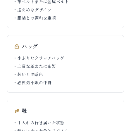
• 革ベルトまたは金属ベルト
• 控えめなデザイン
• 服装との調和を重視
バッグ
• 小ぶりなクラッチバッグ
• 上質な革または布製
• 装いと同系色
• 必要最小限の中身
靴
• 手入れの行き届いた状態
• 装いに合った色とスタイル