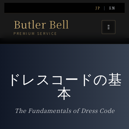
JP
|
EN
Butler Bell
PREMIUM SERVICE
ドレスコードの基
本
The Fundamentals of Dress Code