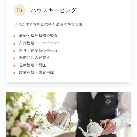
ハウスキーピング
邸宅全体の管理と維持を最高水準で実現
清掃・整理整頓の監督
衣類管理・メンテナンス
家具・調度品の手入れ
季節ごとの衣替え
在庫管理・発注
設備点検・業者手配