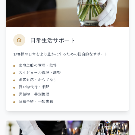
日常生活サポート
お客様の日常をより豊かにするための総合的なサポート
家事全般の管理・監督
スケジュール管理・調整
来客対応・おもてなし
買い物代行・手配
郵便物・書類管理
各種予約・手配業務