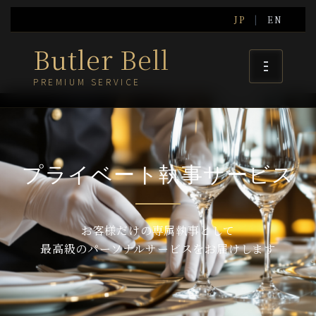
JP
|
EN
Butler Bell
PREMIUM SERVICE
プライベート執事サービス
お客様だけの専属執事として
最高級のパーソナルサービスをお届けします